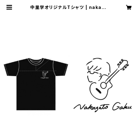
中里学オリジナルTシャツ | nakaza
togaku